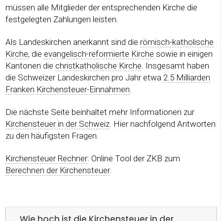
müssen alle Mitglieder der entsprechenden Kirche die
festgelegten Zahlungen leisten.
Als Landeskirchen anerkannt sind die
römisch-katholische
Kirche
, die
evangelisch-reformierte Kirche
sowie in einigen
Kantonen die
christkatholische Kirche
. Insgesamt haben
die Schweizer Landeskirchen pro Jahr etwa
2.5 Milliarden
Franken Kirchensteuer-Einnahmen
.
Die nächste Seite beinhaltet mehr Informationen zur
Kirchensteuer in der Schweiz
. Hier nachfolgend Antworten
zu den häufigsten Fragen.
Kirchensteuer Rechner
: Online Tool der ZKB zum
Berechnen der Kirchensteuer
.
Wie hoch ist die Kirchensteuer in der