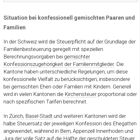
Situation bei konfessionell gemischten Paaren und
Familien
In der Schweiz wird die Steuerpflicht auf der Grundlage der
Familienbesteuerung geregelt mit speziellen
Berechnungsvorgaben bei
gemischter
Konfessionszugehörigkeit der Familienmitglieder
. Die
Kantone haben unterschiedliche Regelungen, um diese
konfessionelle Vielfalt zu berücksichtigen, insbesondere
bei gemischten Ehen oder Familien mit Kindern. Generell
wird in vielen Kantonen die
Kirchensteuer
proportional oder
nach spezifischen Tarifen berechnet.
In
Zürich
,
Basel-Stadt
und weiteren Kantonen wird der
halbe Steuersatz der jeweiligen Konfession des Ehegatten
angewendet, während in
Bern
, Appenzell Innerrhoden und
Jura der volle Satz auf die Hälfte der geschuldeten Steuer