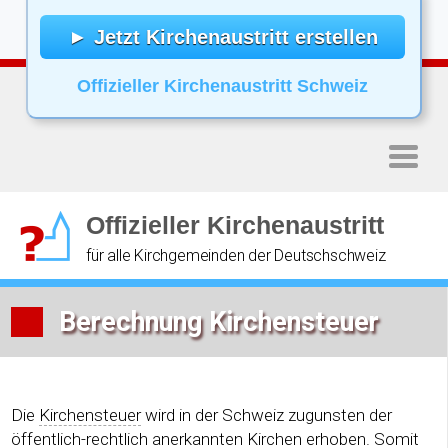
Skip
to
► Jetzt Kirchenaustritt erstellen
content
(Press
Offizieller Kirchenaustritt Schweiz
Enter)
Offizieller Kirchenaustritt
für alle Kirchgemeinden der Deutschschweiz
Berechnung Kirchensteuer
Die
Kirchensteuer
wird in der Schweiz zugunsten der
öffentlich-rechtlich anerkannten Kirchen erhoben. Somit