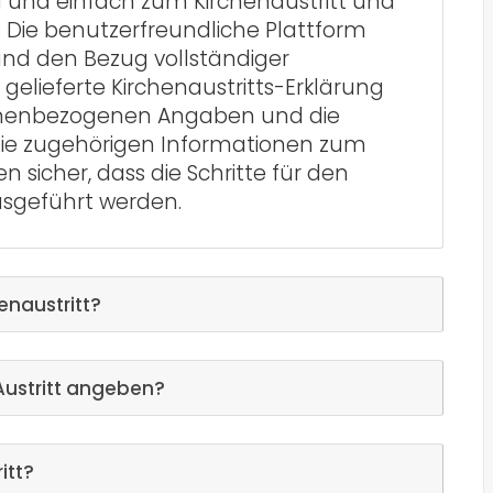
ll und einfach zum Kirchenaustritt und
 Die benutzerfreundliche Plattform
nd den Bezug vollständiger
 gelieferte Kirchenaustritts-Erklärung
onenbezogenen Angaben und die
Die zugehörigen Informationen zum
en sicher, dass die Schritte für den
ausgeführt werden.
enaustritt?
Austritt angeben?
itt?