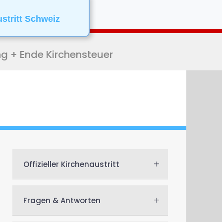
ustritt Schweiz
ng + Ende Kirchensteuer
+
Offizieller Kirchenaustritt
+
Fragen & Antworten