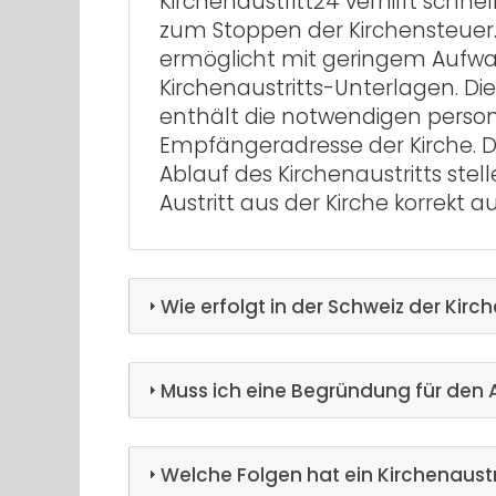
Kirchenaustritt24 verhilft schne
zum Stoppen der Kirchensteuer.
ermöglicht mit geringem Aufwa
Kirchenaustritts-Unterlagen. Die
enthält die notwendigen pers
Empfängeradresse der Kirche. 
Ablauf des Kirchenaustritts stell
Austritt aus der Kirche korrekt 
Wie erfolgt in der Schweiz der Kirch
Muss ich eine Begründung für den 
Welche Folgen hat ein Kirchenaustr