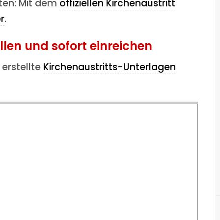
eten: Mit dem
offiziellen Kirchenaustritt
r
.
ellen und sofort einreichen
 erstellte
Kirchenaustritts-Unterlagen