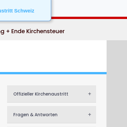
ustritt Schweiz
ng + Ende Kirchensteuer
+
Offizieller Kirchenaustritt
+
Fragen & Antworten