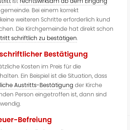
tritt
ist
rechtswirksam ab dem Eingang
hgemeinde. Bei einem korrekt
keine weiteren Schritte erforderlich kund
hen. Die Kirchgemeinde hat direkt schon
ritt schriftlich zu bestätigen
.
schriftlicher Bestätigung
tzliche Kosten im Preis für die
alten. Ein Beispiel ist die Situation, dass
tliche Austritts-Bestätigung
der Kirche
den Person eingetroffen ist, dann sind
wendig.
euer-Befreiung