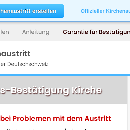
henaustritt erstellen
Offizieller Kirchena
len
Anleitung
Garantie für Bestätigu
naustritt
der Deutschschweiz
ts-Bestätigung Kirche
bei Problemen mit dem Austritt