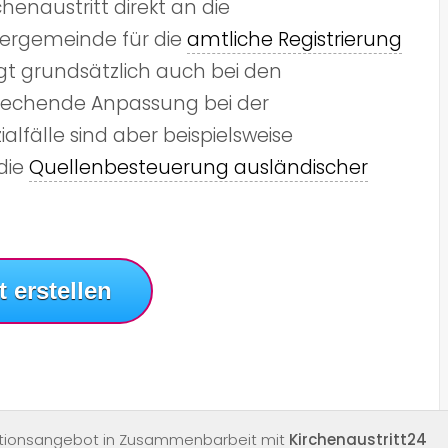
enaustritt direkt an die
ergemeinde für die
amtliche Registrierung
lgt grundsätzlich auch bei den
rechende Anpassung bei der
lfälle sind aber beispielsweise
die
Quellenbesteuerung ausländischer
t erstellen
tionsangebot in Zusammenbarbeit mit
Kirchenaustritt24